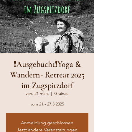
❗️Ausgebucht❗️Yoga &
Wandern- Retreat 2025
im Zugspitzdorf
ven. 21 mars
  |  
Grainau
vom 21.- 27.3.2025
Anmeldung geschlossen
Jetzt andere Veranstaltungen