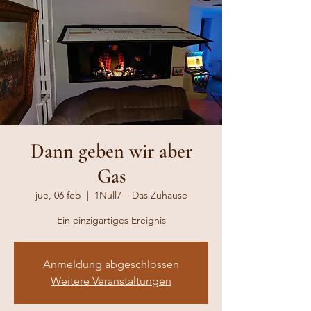
Dann geben wir aber
Gas
jue, 06 feb
  |  
1Null7 – Das Zuhause
Ein einzigartiges Ereignis
Anmeldung abgeschlossen
Weitere Veranstaltungen