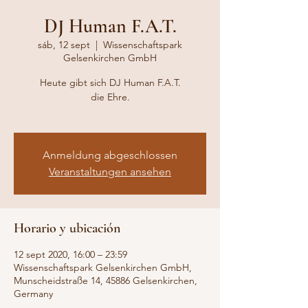
DJ Human F.A.T.
sáb, 12 sept
  |  
Wissenschaftspark
Gelsenkirchen GmbH
Heute gibt sich DJ Human F.A.T.
die Ehre.
Anmeldung abgeschlossen
Veranstaltungen ansehen
Horario y ubicación
12 sept 2020, 16:00 – 23:59
Wissenschaftspark Gelsenkirchen GmbH,
Munscheidstraße 14, 45886 Gelsenkirchen,
Germany