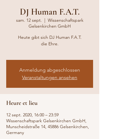
DJ Human F.A.T.
sam. 12 sept.
  |  
Wissenschaftspark
Gelsenkirchen GmbH
Heute gibt sich DJ Human F.A.T.
die Ehre.
Anmeldung abgeschlossen
Veranstaltungen ansehen
Heure et lieu
12 sept. 2020, 16:00 – 23:59
Wissenschaftspark Gelsenkirchen GmbH,
Munscheidstraße 14, 45886 Gelsenkirchen,
Germany