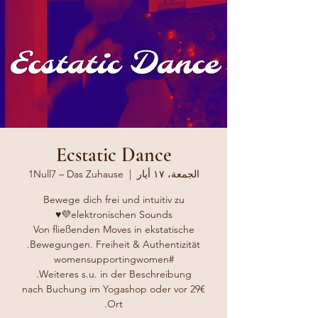
Ecstatic Dance
الجمعة، ١٧ أيار
  |  
1Null7 – Das Zuhause
Bewege dich frei und intuitiv zu
Von fließenden Moves in ekstatische
29€ nach Buchung im Yogashop oder vor
Ort.