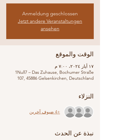
Anmeldung geschlossen
Jetzt andere Veranstaltungen
ansehen
الوقت والموقع
١٧ أيار ٢٠٢٤، ٧:٠٠ م
1Null7 – Das Zuhause, Bochumer Straße
107, 45886 Gelsenkirchen, Deutschland
النزلاء
+4 ضيوف آخرين
نبذة عن الحدث