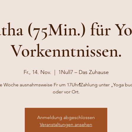
tha (75Min.) für Yo
Vorkenntnissen.
Fr., 14. Nov.
  |  
1Null7 – Das Zuhause
ese Woche ausnahmsweise Fr um 17Uhr❗️Zahlung unter „Yoga bu
oder vor Ort.
Anmeldung abgeschlossen
Veranstaltungen ansehen