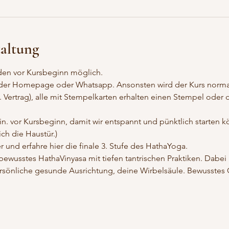
taltung
nden vor Kursbeginn möglich.
 der Homepage oder Whatsapp. Ansonsten wird der Kurs normal
s. Vertrag), alle mit Stempelkarten erhalten einen Stempel oder 
. vor Kursbeginn, damit wir entspannt und pünktlich starten k
ich die Haustür.)
 und erfahre hier die finale 3. Stufe des HathaYoga. 
wusstes HathaVinyasa mit tiefen tantrischen Praktiken. Dabei in
sönliche gesunde Ausrichtung, deine Wirbelsäule. Bewusstes G