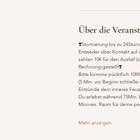
Über die Verans
❣️Stornierung bis zu 24Stu
Entweder über Kontakt auf
zahlen 10€ für den Ausfall (
Rechnung gestellt❣️
Bitte komme pünktlich 10Min
(5 Min. vor Beginn schließe 
Entzünde dein inneres Feuer
Du erlebst während 75Min. be
Mooves. Raum für deine per
Mehr anzeigen