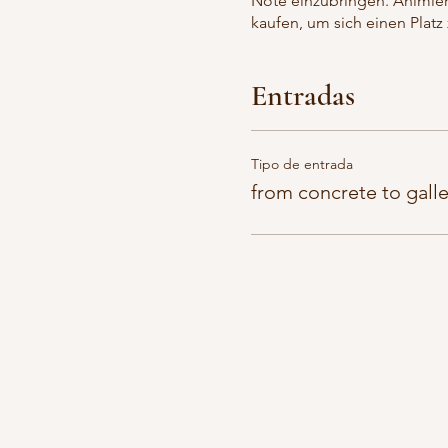
Note einzubringen. Animier
kaufen, um sich einen Platz 
Entradas
Tipo de entrada
from concrete to galle