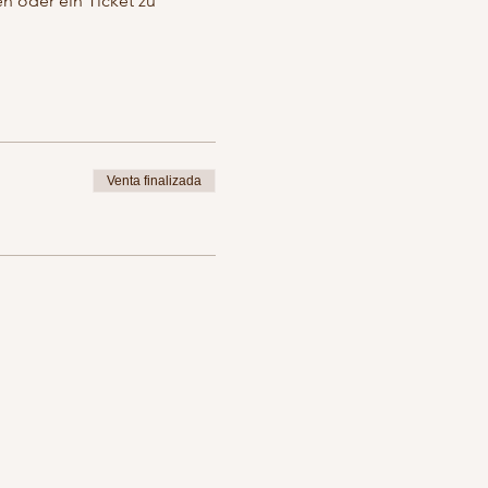
n oder ein Ticket zu
Venta finalizada