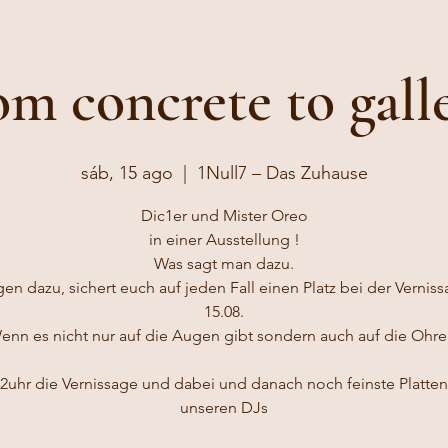
om concrete to gall
sáb, 15 ago
  |  
1Null7 – Das Zuhause
Dic1er und Mister Oreo
in einer Ausstellung !
Was sagt man dazu.
gen dazu, sichert euch auf jeden Fall einen Platz bei der Vernis
15.08.
enn es nicht nur auf die Augen gibt sondern auch auf die Ohre
2uhr die Vernissage und dabei und danach noch feinste Platte
unseren DJs