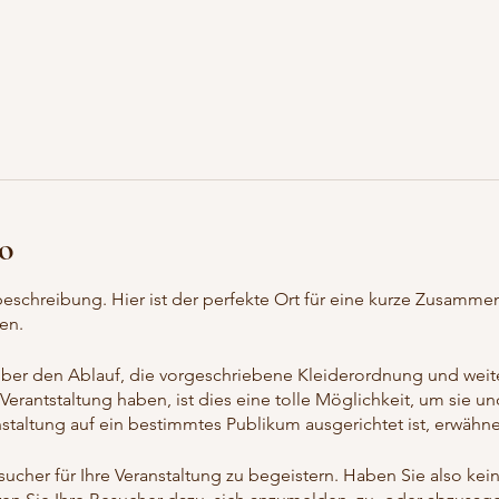
to
beschreibung. Hier ist der perfekte Ort für eine kurze Zusamme
en.
 über den Ablauf, die vorgeschriebene Kleiderordnung und weit
 Verantstaltung haben, ist dies eine tolle Möglichkeit, um sie 
anstaltung auf ein bestimmtes Publikum ausgerichtet ist, erwähne
sucher für Ihre Veranstaltung zu begeistern. Haben Sie also kei