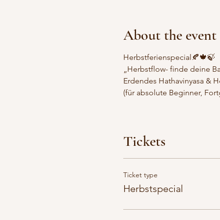
About the event
Herbstferienspecial🍂🍁🍃
„Herbstflow- finde deine B
Erdendes Hathavinyasa & H
(für absolute Beginner, For
Tickets
Ticket type
Herbstspecial