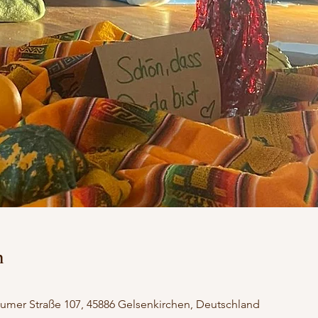
n
umer Straße 107, 45886 Gelsenkirchen, Deutschland