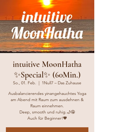
intuitive MoonHatha
✨Special✨ (60Min.)
So., 01. Feb.
  |  
1Null7 – Das Zuhause
Ausbalancierendes yinangehauchtes Yoga
am Abend mit Raum zum ausdehnen &
Raum einnehmen.
Deep, smooth und ruhig.🌙🤤