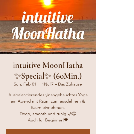
intuitive MoonHatha
✨Special✨ (60Min.)
Sun, Feb 01
  |  
1Null7 – Das Zuhause
Ausbalancierendes yinangehauchtes Yoga
am Abend mit Raum zum ausdehnen &
Raum einnehmen.
Deep, smooth und ruhig.🌙🤤