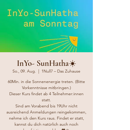
InYo- SunHatha☀️
So., 09. Aug.
  |  
1Null7 – Das Zuhause
60Min. in die Sonnenenergie treten. (Bitte
Vorkenntnisse mitbringen.)
Dieser Kurs findet ab 4 Teilnehmer:innen
statt.
Sind am Vorabend bis 19Uhr nicht
ausreichend Anmeldungen reingekommen,
nehme ich den Kurs raus. Findet er statt,
kannst du dich natürlich auch noch