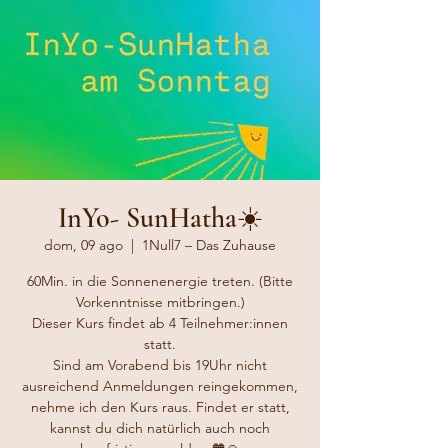
InYo- SunHatha☀️
dom, 09 ago
  |  
1Null7 – Das Zuhause
60Min. in die Sonnenenergie treten. (Bitte
Vorkenntnisse mitbringen.)
Dieser Kurs findet ab 4 Teilnehmer:innen
statt.
Sind am Vorabend bis 19Uhr nicht
ausreichend Anmeldungen reingekommen,
nehme ich den Kurs raus. Findet er statt,
kannst du dich natürlich auch noch