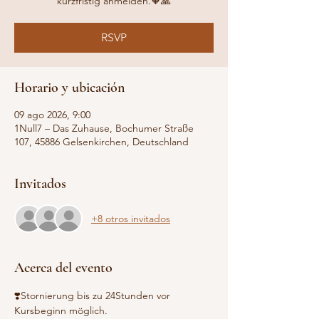
RSVP
Horario y ubicación
09 ago 2026, 9:00
1Null7 – Das Zuhause, Bochumer Straße
107, 45886 Gelsenkirchen, Deutschland
Invitados
+8 otros invitados
Acerca del evento
❣️Stornierung bis zu 24Stunden vor 
Kursbeginn möglich.