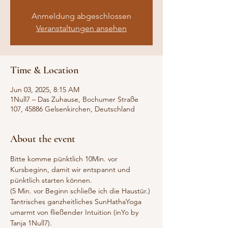
Anmeldung abgeschlossen
Veranstaltungen ansehen
Time & Location
Jun 03, 2025, 8:15 AM
1Null7 – Das Zuhause, Bochumer Straße
107, 45886 Gelsenkirchen, Deutschland
About the event
Bitte komme pünktlich 10Min. vor 
Kursbeginn, damit wir entspannt und 
pünktlich starten können. 
(5 Min. vor Beginn schließe ich die Haustür.)
Tantrisches ganzheitliches SunHathaYoga 
umarmt von fließender Intuition (inYo by 
Tanja 1Null7).