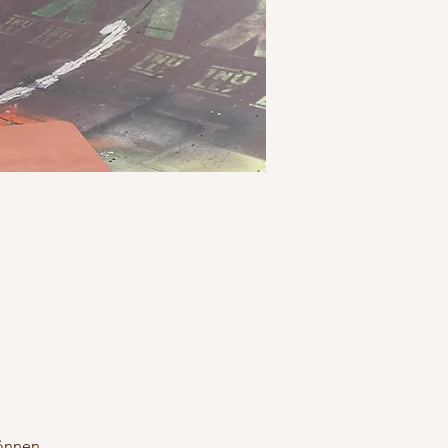
önnen. 