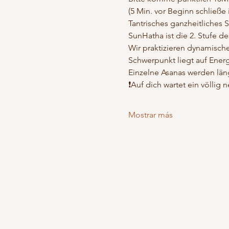
(5 Min. vor Beginn schließe 
Tantrisches ganzheitliches 
SunHatha ist die 2. Stufe d
Wir praktizieren dynamische
Schwerpunkt liegt auf Ener
Einzelne Asanas werden län
❗️Auf dich wartet ein völlig 
Mostrar más