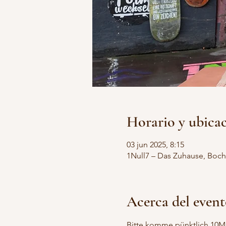
Horario y ubica
03 jun 2025, 8:15
1Null7 – Das Zuhause, Boch
Acerca del even
Bitte komme pünktlich 10Min