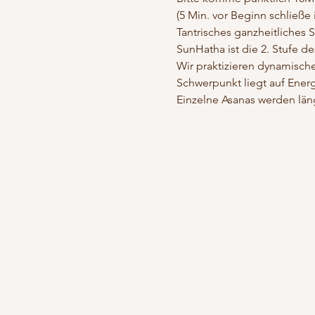
(5 Min. vor Beginn schließe 
Tantrisches ganzheitliches 
SunHatha ist die 2. Stufe d
Wir praktizieren dynamische
Schwerpunkt liegt auf Ener
Einzelne Asanas werden läng