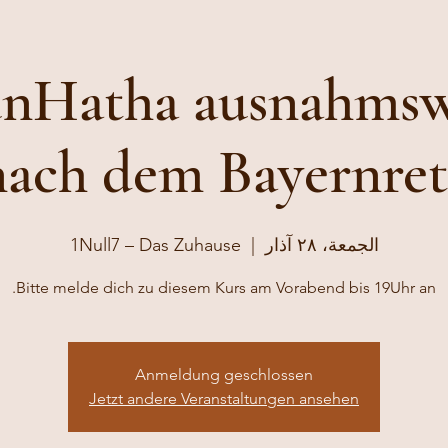
unHatha ausnahmsw
nach dem Bayernret
1Null7 – Das Zuhause
  |  
الجمعة، ٢٨ آذار
Bitte melde dich zu diesem Kurs am Vorabend bis 19Uhr an.
Anmeldung geschlossen
Jetzt andere Veranstaltungen ansehen