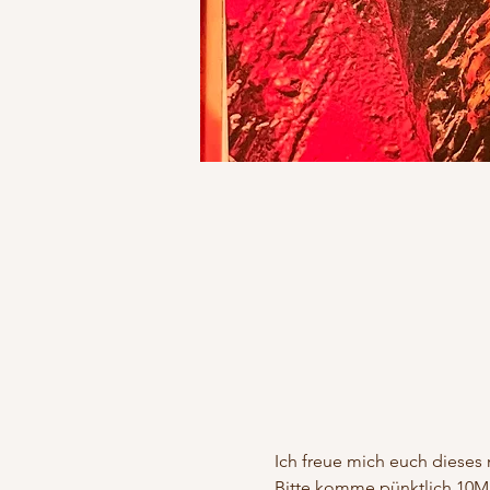
Ich freue mich euch dieses 
Bitte komme pünktlich 10Min