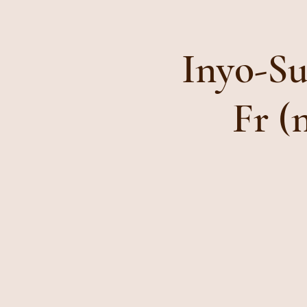
Inyo-S
Fr (