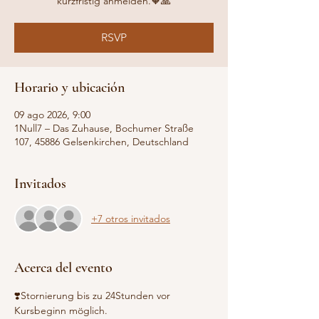
RSVP
Horario y ubicación
09 ago 2026, 9:00
1Null7 – Das Zuhause, Bochumer Straße
107, 45886 Gelsenkirchen, Deutschland
Invitados
+7 otros invitados
Acerca del evento
❣️Stornierung bis zu 24Stunden vor 
Kursbeginn möglich.