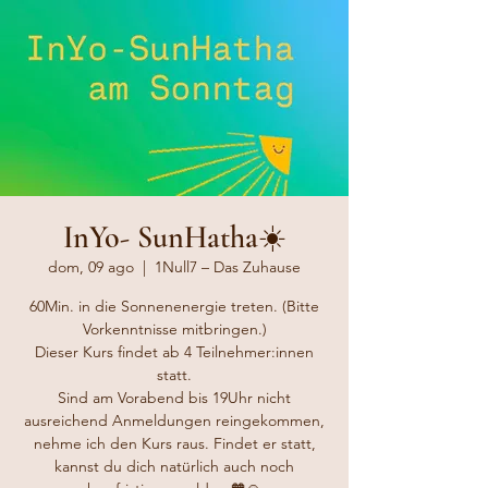
InYo- SunHatha☀️
dom, 09 ago
  |  
1Null7 – Das Zuhause
60Min. in die Sonnenenergie treten. (Bitte
Vorkenntnisse mitbringen.)
Dieser Kurs findet ab 4 Teilnehmer:innen
statt.
Sind am Vorabend bis 19Uhr nicht
ausreichend Anmeldungen reingekommen,
nehme ich den Kurs raus. Findet er statt,
kannst du dich natürlich auch noch