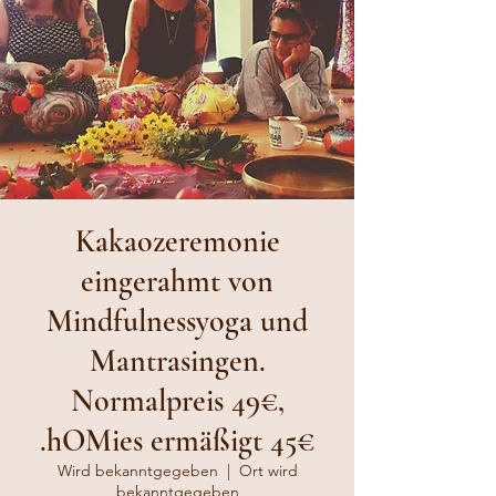
Kakaozeremonie
eingerahmt von
Mindfulnessyoga und
Mantrasingen.
Normalpreis 49€,
hOMies ermäßigt 45€.
Wird bekanntgegeben
  |  
Ort wird
bekanntgegeben