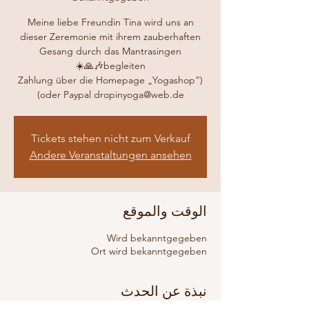
Meine liebe Freundin Tina wird uns an
dieser Zeremonie mit ihrem zauberhaften
Gesang durch das Mantrasingen
(Zahlung über die Homepage „Yogashop“
oder Paypal dropinyoga@web.de)
Tickets stehen nicht zum Verkauf
Andere Veranstaltungen ansehen
الوقت والموقع
Wird bekanntgegeben
Ort wird bekanntgegeben
نبذة عن الحدث