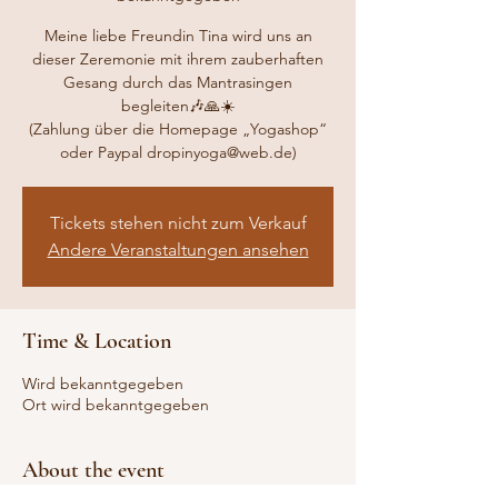
Meine liebe Freundin Tina wird uns an
dieser Zeremonie mit ihrem zauberhaften
Gesang durch das Mantrasingen
begleiten🎶🙏☀️
(Zahlung über die Homepage „Yogashop“
oder Paypal dropinyoga@web.de)
Tickets stehen nicht zum Verkauf
Andere Veranstaltungen ansehen
Time & Location
Wird bekanntgegeben
Ort wird bekanntgegeben
About the event