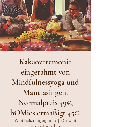
Kakaozeremonie
eingerahmt von
Mindfulnessyoga und
Mantrasingen.
Normalpreis 49€,
hOMies ermäßigt 45€.
Wird bekanntgegeben
  |  
Ort wird
bekanntgegeben