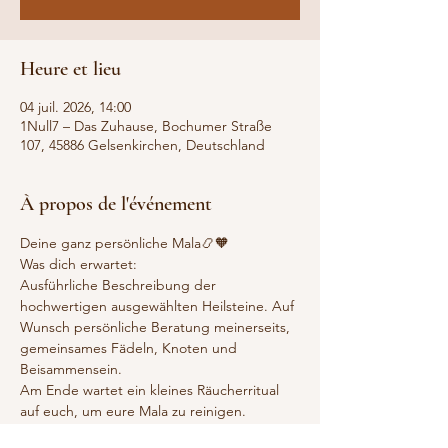
Heure et lieu
04 juil. 2026, 14:00
1Null7 – Das Zuhause, Bochumer Straße
107, 45886 Gelsenkirchen, Deutschland
À propos de l'événement
Deine ganz persönliche Mala📿🧡
Was dich erwartet:
Ausführliche Beschreibung der 
hochwertigen ausgewählten Heilsteine. Auf 
Wunsch persönliche Beratung meinerseits, 
gemeinsames Fädeln, Knoten und 
Beisammensein.
Am Ende wartet ein kleines Räucherritual 
auf euch, um eure Mala zu reinigen. 
Tee & Snacks stehen während der Zeit für 