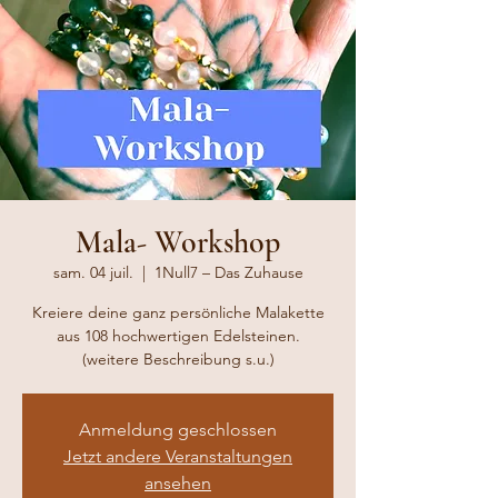
Mala- Workshop
sam. 04 juil.
  |  
1Null7 – Das Zuhause
Kreiere deine ganz persönliche Malakette
aus 108 hochwertigen Edelsteinen.
(weitere Beschreibung s.u.)
Anmeldung geschlossen
Jetzt andere Veranstaltungen
ansehen