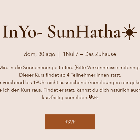
InYo- SunHatha☀️
dom, 30 ago
  |  
1Null7 – Das Zuhause
Min. in die Sonnenenergie treten. (Bitte Vorkenntnisse mitbringe
Dieser Kurs findet ab 4 Teilnehmer:innen statt.
m Vorabend bis 19Uhr nicht ausreichend Anmeldungen reinge
ich den Kurs raus. Findet er statt, kannst du dich natürlich au
RSVP