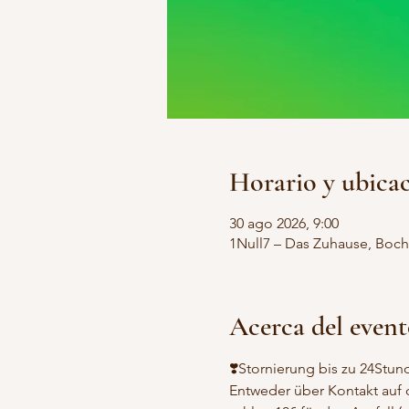
Horario y ubica
30 ago 2026, 9:00
1Null7 – Das Zuhause, Boch
Acerca del even
❣️Stornierung bis zu 24Stu
Entweder über Kontakt auf