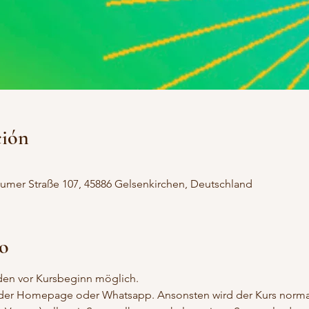
ción
umer Straße 107, 45886 Gelsenkirchen, Deutschland
to
nden vor Kursbeginn möglich.
 der Homepage oder Whatsapp. Ansonsten wird der Kurs normal