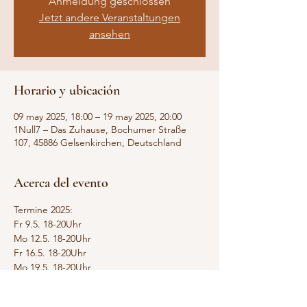
Anmeldung geschlossen
Jetzt andere Veranstaltungen
ansehen
Horario y ubicación
09 may 2025, 18:00 – 19 may 2025, 20:00
1Null7 – Das Zuhause, Bochumer Straße
107, 45886 Gelsenkirchen, Deutschland
Acerca del evento
Termine 2025:
Fr 9.5. 18-20Uhr
Mo 12.5. 18-20Uhr
Fr 16.5. 18-20Uhr
Mo 19.5. 18-20Uhr
Dieser Meditationskurs ist für Alle, die mehr 
über Meditation erfahren möchten. Du 