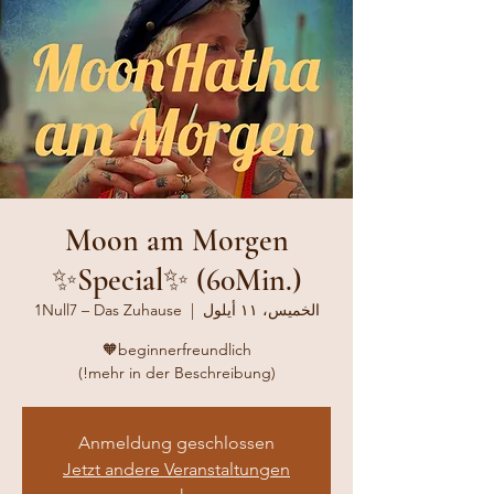
Moon am Morgen
✨Special✨ (60Min.)
الخميس، ١١ أيلول
  |  
1Null7 – Das Zuhause
(mehr in der Beschreibung!)
Anmeldung geschlossen
Jetzt andere Veranstaltungen