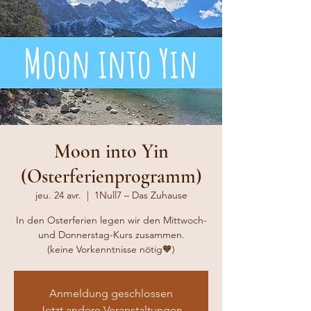
Moon into Yin
(Osterferienprogramm)
jeu. 24 avr.
  |  
1Null7 – Das Zuhause
In den Osterferien legen wir den Mittwoch-
und Donnerstag-Kurs zusammen.
(keine Vorkenntnisse nötig🧡)
Anmeldung geschlossen
Jetzt andere Veranstaltungen