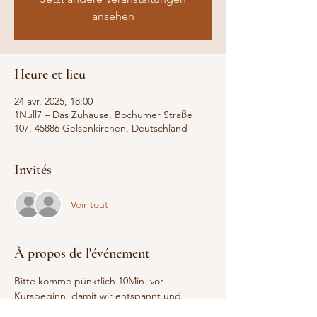
ansehen
Heure et lieu
24 avr. 2025, 18:00
1Null7 – Das Zuhause, Bochumer Straße
107, 45886 Gelsenkirchen, Deutschland
Invités
Voir tout
À propos de l'événement
Bitte komme pünktlich 10Min. vor 
Kursbeginn, damit wir entspannt und 
pünktlich starten können. 