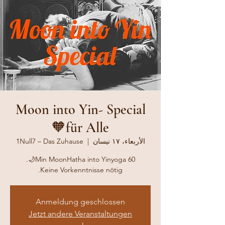
Moon into Yin- Special
für Alle🧡
الأربعاء، ١٧ نيسان
  |  
1Null7 – Das Zuhause
Keine Vorkenntnisse nötig.
Anmeldung geschlossen
Jetzt andere Veranstaltungen