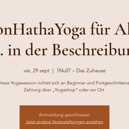
nHathaYoga für Al
u. in der Beschreibu
vie, 29 sept
  |  
1Null7 – Das Zuhause
iese Yogasession richtet sich an Beginner und Fortgeschritten
Zahlung über „Yogashop“ oder vor Ort.
Anmeldung geschlossen
Jetzt andere Veranstaltungen ansehen