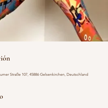
ción
umer Straße 107, 45886 Gelsenkirchen, Deutschland
to
.