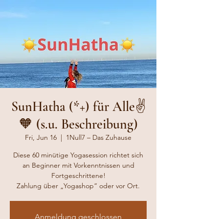
SunHatha (*+) für Alle✌️
🧡 (s.u. Beschreibung)
Fri, Jun 16
  |  
1Null7 – Das Zuhause
Diese 60 minütige Yogasession richtet sich
an Beginner mit Vorkenntnissen und
Fortgeschrittene!
Zahlung über „Yogashop“ oder vor Ort.
Anmeldung geschlossen