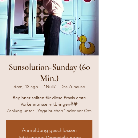
Sunsolution-Sunday (60
Min.)
dom, 13 ago
  |  
1Null7 – Das Zuhause
Beginner sollten für diese Praxis erste
Vorkenntnisse mitbringen✌️🧡
Zahlung unter „Yoga buchen“ oder vor Ort.
Anmeldung geschlossen
Jetzt andere Veranstaltungen