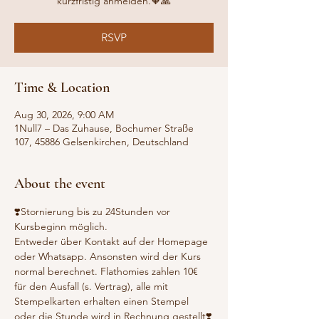
RSVP
Time & Location
Aug 30, 2026, 9:00 AM
1Null7 – Das Zuhause, Bochumer Straße
107, 45886 Gelsenkirchen, Deutschland
About the event
❣️Stornierung bis zu 24Stunden vor 
Kursbeginn möglich.
Entweder über Kontakt auf der Homepage 
oder Whatsapp. Ansonsten wird der Kurs 
normal berechnet. Flathomies zahlen 10€ 
für den Ausfall (s. Vertrag), alle mit 
Stempelkarten erhalten einen Stempel 
oder die Stunde wird in Rechnung gestellt❣️