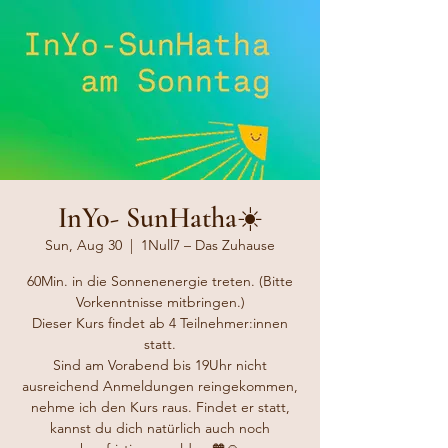
InYo- SunHatha☀️
Sun, Aug 30
  |  
1Null7 – Das Zuhause
60Min. in die Sonnenenergie treten. (Bitte
Vorkenntnisse mitbringen.)
Dieser Kurs findet ab 4 Teilnehmer:innen
statt.
Sind am Vorabend bis 19Uhr nicht
ausreichend Anmeldungen reingekommen,
nehme ich den Kurs raus. Findet er statt,
kannst du dich natürlich auch noch