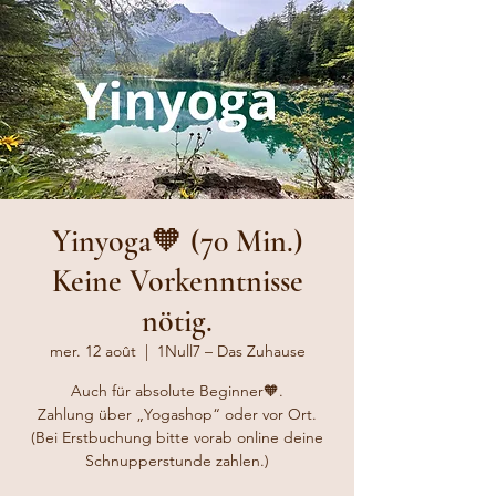
Yinyoga🧡 (70 Min.)
Keine Vorkenntnisse
nötig.
mer. 12 août
  |  
1Null7 – Das Zuhause
Auch für absolute Beginner🧡.
Zahlung über „Yogashop“ oder vor Ort.
(Bei Erstbuchung bitte vorab online deine
Schnupperstunde zahlen.)