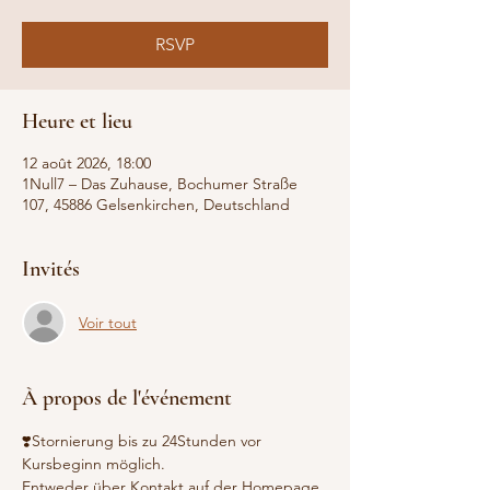
RSVP
Heure et lieu
12 août 2026, 18:00
1Null7 – Das Zuhause, Bochumer Straße
107, 45886 Gelsenkirchen, Deutschland
Invités
Voir tout
À propos de l'événement
❣️Stornierung bis zu 24Stunden vor 
Kursbeginn möglich.
Entweder über Kontakt auf der Homepage 