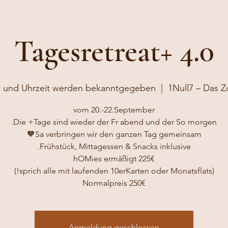
Tagesretreat+ 4.0
 und Uhrzeit werden bekanntgegeben
  |  
1Null7 – Das 
Normalpreis 250€
Anmeldung geschlossen