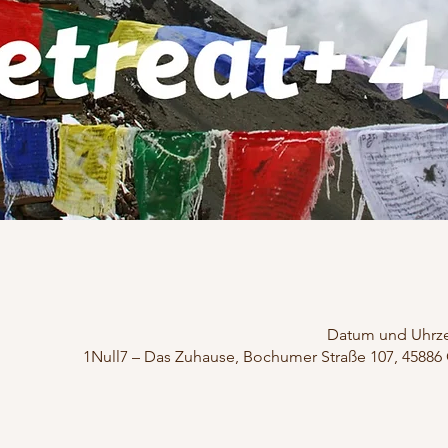
Datum und Uhrz
1Null7 – Das Zuhause, Bochumer Straße 107, 45886