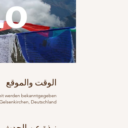
الوقت والموقع
eit werden bekanntgegeben
 Gelsenkirchen, Deutschland
نبذة عن الحدث