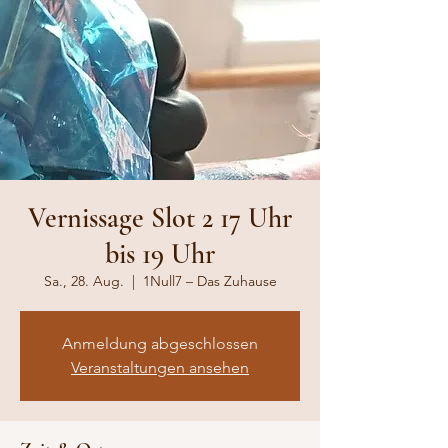
Vernissage Slot 2 17 Uhr
bis 19 Uhr
Sa., 28. Aug.
  |  
1Null7 – Das Zuhause
Anmeldung abgeschlossen
Veranstaltungen ansehen