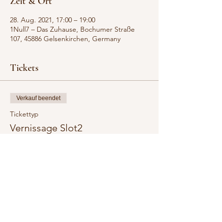
Zeit & Ort
28. Aug. 2021, 17:00 – 19:00
1Null7 – Das Zuhause, Bochumer Straße
107, 45886 Gelsenkirchen, Germany
Tickets
Verkauf beendet
Tickettyp
Vernissage Slot2
Preis
0,00 $