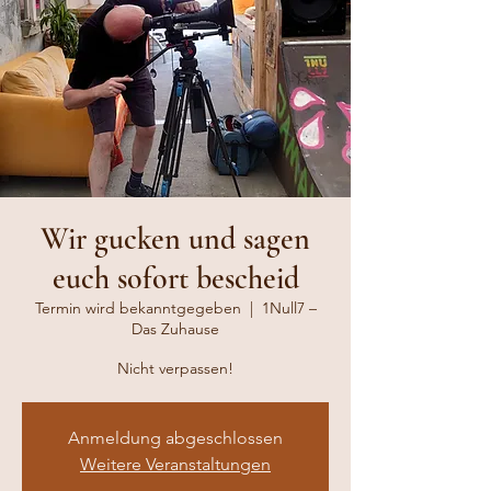
Wir gucken und sagen
euch sofort bescheid
Termin wird bekanntgegeben
  |  
1Null7 –
Das Zuhause
Nicht verpassen!
Anmeldung abgeschlossen
Weitere Veranstaltungen