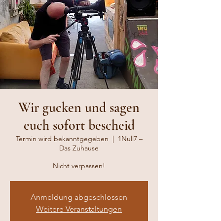
Wir gucken und sagen
euch sofort bescheid
Termin wird bekanntgegeben
  |  
1Null7 –
Das Zuhause
Nicht verpassen!
Anmeldung abgeschlossen
Weitere Veranstaltungen