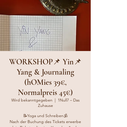
📌WORKSHOP📌 Yin
Yang & Journaling
(hOMies 39€,
Normalpreis 45€)
Wird bekanntgegeben
  |  
1Null7 – Das
Zuhause
Nach der Buchung des Tickets erwerbe