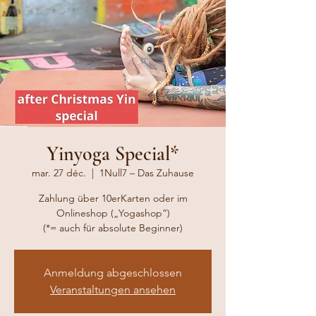
Yinyoga Special*
mar. 27 déc.
  |  
1Null7 – Das Zuhause
Zahlung über 10erKarten oder im
Onlineshop („Yogashop“)
(*= auch für absolute Beginner)
Anmeldung abgeschlossen
Veranstaltungen ansehen