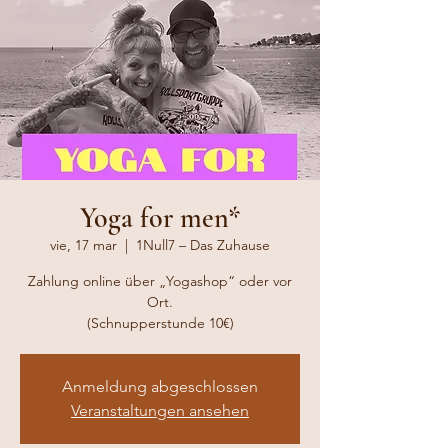
Yoga for men*
vie, 17 mar
  |  
1Null7 – Das Zuhause
Zahlung online über „Yogashop“ oder vor
Ort.
(Schnupperstunde 10€)
Anmeldung abgeschlossen
Veranstaltungen ansehen