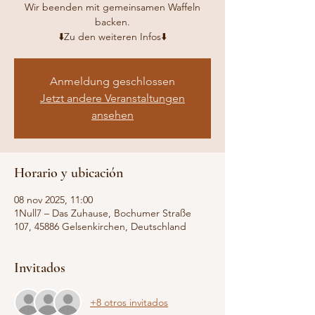
Wir beenden mit gemeinsamen Waffeln
backen.
⬇️Zu den weiteren Infos⬇️
Anmeldung geschlossen
Jetzt andere Veranstaltungen
ansehen
Horario y ubicación
08 nov 2025, 11:00
1Null7 – Das Zuhause, Bochumer Straße
107, 45886 Gelsenkirchen, Deutschland
Invitados
+8 otros invitados