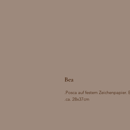
Bea
Posca auf festem Zeichenpapier. 
ca. 28x37cm.