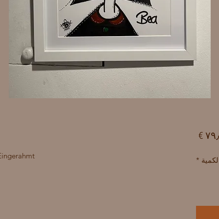
السعر
Eingerahmt.
لكمية
*