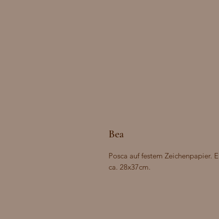
Bea
Posca auf festem Zeichenpapier. 
ca. 28x37cm.