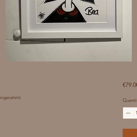
€79.0
Eingerahmt.
Quanti