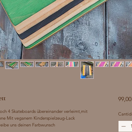
ett
99,00
och 4 Skateboards übereinander verleimt,mit
Cantid
nne Mit veganem Kinderspielzeug-Lack
hreibe uns deinen Farbwunsch