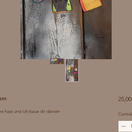
amm
25,00
e hast und ich baue dir deinen 
Cantid