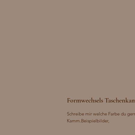
Formwechsels Taschenk
Schreibe mir welche Farbe du gern
Kamm.Beispielbilder,