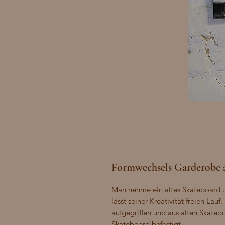
Formwechsels Garderobe a
Man nehme ein altes Skateboard 
lässt seiner Kreativität freien Lau
aufgegriffen und aus alten Skateb
Skateboard befestigt. 