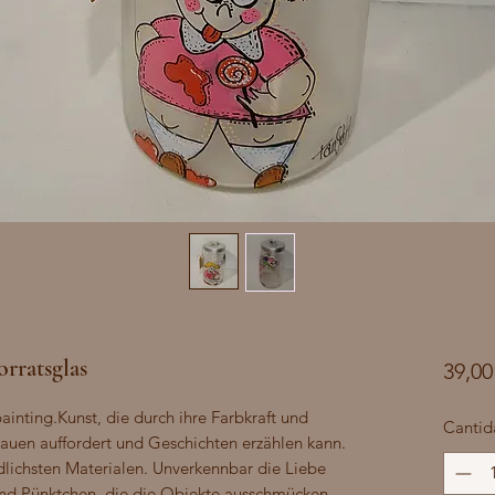
rratsglas
39,00
nting.Kunst, die durch ihre Farbkraft und 
Cantid
uen auffordert und Geschichten erzählen kann. 
dlichsten Materialen. Unverkennbar die Liebe 
 und Pünktchen, die die Objekte ausschmücken 