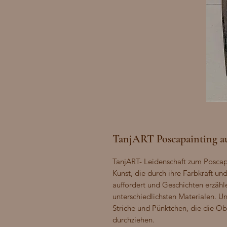
TanjART Poscapainting au
TanjART- Leidenschaft zum Poscapa
Kunst, die durch ihre Farbkraft u
auffordert und Geschichten erzähle
unterschiedlichsten Materialen. Un
Striche und Pünktchen, die die Ob
durchziehen.