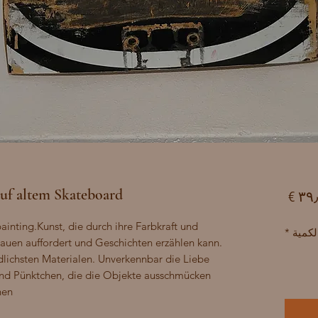
uf altem Skateboard
السعر
nting.Kunst, die durch ihre Farbkraft und 
لكمية
*
uen auffordert und Geschichten erzählen kann. 
dlichsten Materialen. Unverkennbar die Liebe 
 und Pünktchen, die die Objekte ausschmücken 
en.