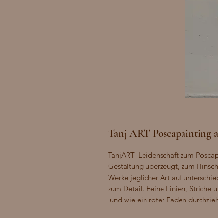
Tanj ART Poscapainting a
TanjART- Leidenschaft zum Poscapai
Gestaltung überzeugt, zum Hinscha
Werke jeglicher Art auf unterschie
zum Detail. Feine Linien, Striche
und wie ein roter Faden durchzieh