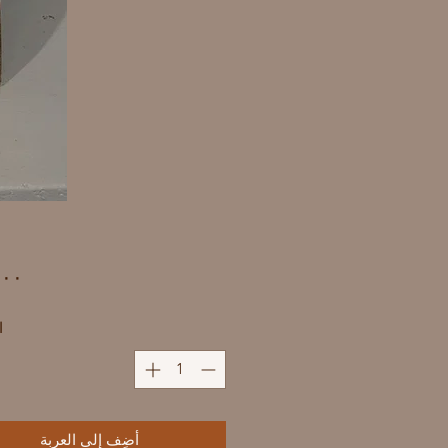
ا
أضِف إلى العربة