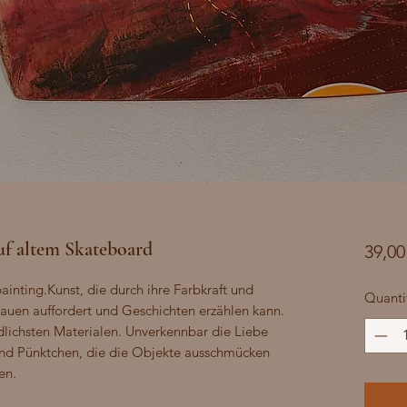
f altem Skateboard
39,00
nting.Kunst, die durch ihre Farbkraft und 
Quanti
uen auffordert und Geschichten erzählen kann. 
dlichsten Materialen. Unverkennbar die Liebe 
 und Pünktchen, die die Objekte ausschmücken 
en.