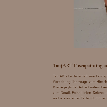
TanjART Poscapainting au
TanjART- Leidenschaft zum Poscapai
Gestaltung überzeugt, zum Hinscha
Werke jeglicher Art auf unterschie
zum Detail. Feine Linien, Striche
und wie ein roter Faden durchzieh