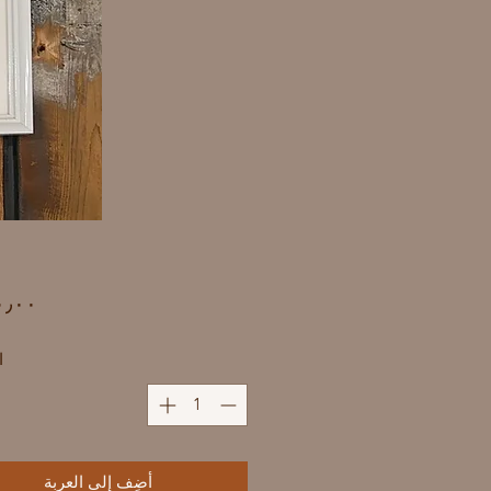
ا
أضِف إلى العربة