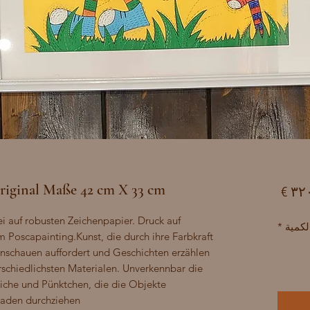
iginal Maße 42 cm X 33 cm
السعر
 auf robusten Zeichenpapier. Druck auf 
لكمية
*
 Poscapainting.Kunst, die durch ihre Farbkraft 
nschauen auffordert und Geschichten erzählen 
rschiedlichsten Materialen. Unverkennbar die 
riche und Pünktchen, die die Objekte 
aden durchziehen.