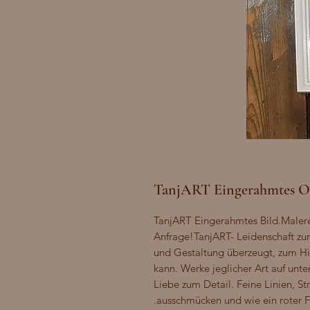
TanjART Eingerahmtes Or
TanjART Eingerahmtes Bild.Malerei
Anfrage!TanjART- Leidenschaft zum
und Gestaltung überzeugt, zum Hi
kann. Werke jeglicher Art auf unte
Liebe zum Detail. Feine Linien, St
ausschmücken und wie ein roter F