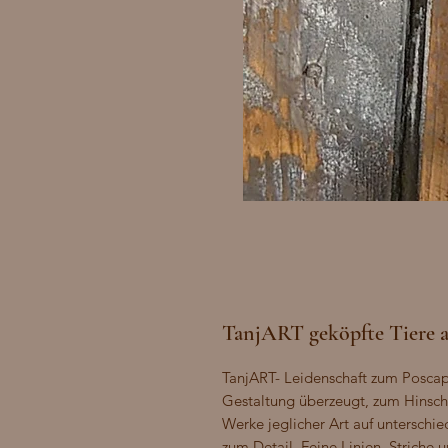
TanjART geköpfte Tiere a
TanjART- Leidenschaft zum Poscapai
Gestaltung überzeugt, zum Hinscha
Werke jeglicher Art auf unterschie
zum Detail. Feine Linien, Striche