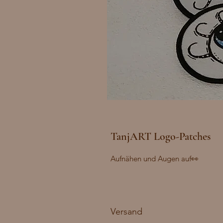
TanjART Logo-Patches
Aufnähen und Augen auf👀
Versand