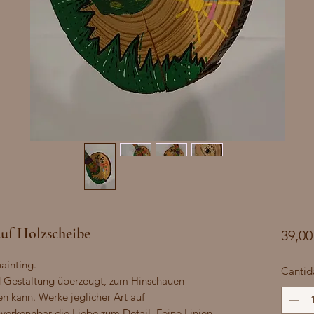
uf Holzscheibe
39,00
inting.

Cantid
nd Gestaltung überzeugt, zum Hinschauen 
n kann. Werke jeglicher Art auf 
verkennbar die Liebe zum Detail. Feine Linien, 