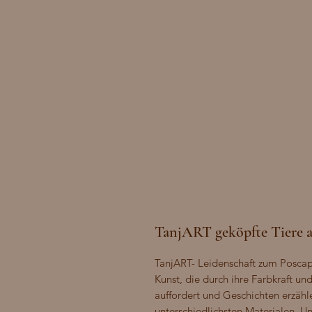
TanjART geköpfte Tiere a
TanjART- Leidenschaft zum Poscapa
Kunst, die durch ihre Farbkraft u
auffordert und Geschichten erzähle
unterschiedlichsten Materialen. Un